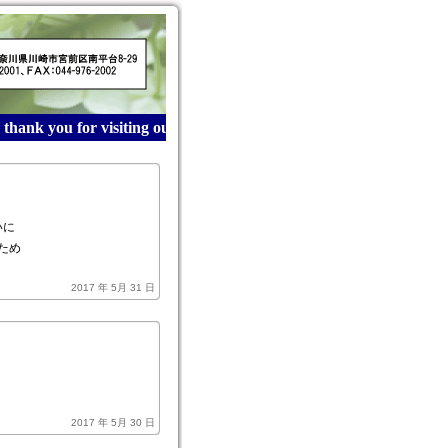
hank you for visiting our website! 産業廃棄物収集運搬は
いに
ため
2017 年 5月 31 日
2017 年 5月 30 日