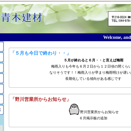
Welcome, and t
2017年5月のアーカイブ
「５月も今日で終わり・・」
５月が終わると６月・・と言えば梅雨
梅雨入りも今年も６月２日から１２日頃の間くら
なりそうです！！梅雨入りが早まり梅雨明けが遅い
長期化している傾向がある感じです
「野川営業所からお知らせ」
記
野川営業所からお知らせ
６月掲示板の追加