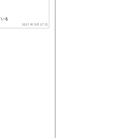
ている
2017 年 5月 17 日