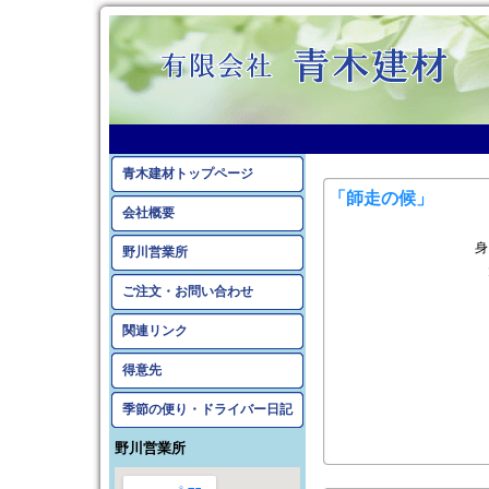
2015年11月のアーカイ
青木建材トップページ
「師走の候」
会社概要
身
野川営業所
ご注文・お問い合わせ
関連リンク
得意先
季節の便り・ドライバー日記
野川営業所