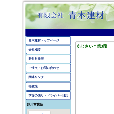
2009年6月のアーカイ
青木建材トップページ
あじさい＊第3段
会社概要
野川営業所
ご注文・お問い合わせ
関連リンク
得意先
季節の便り・ドライバー日記
野川営業所