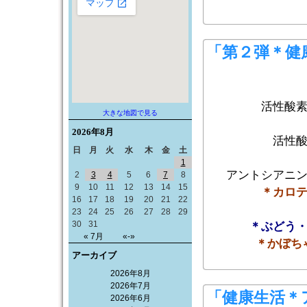
「第２弾＊健
活性酸
大きな地図で見る
2026年
8月
活性
日
月
火
水
木
金
土
1
アントシアニ
2
3
4
5
6
7
8
9
10
11
12
13
14
15
＊カロ
16
17
18
19
20
21
22
23
24
25
26
27
28
29
30
31
＊ぶどう
« 7月
«-»
＊かぼち
アーカイブ
2026年8月
2026年7月
「健康生活＊
2026年6月