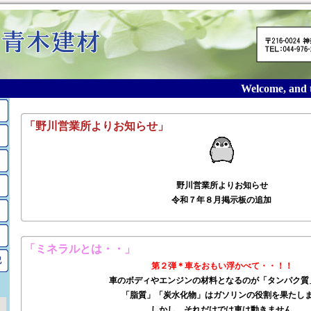
Welcome, and th
2025年7月のアーカイブ
「野川営業所よりお知らせ」
野川営業所よりお知らせ
令和７年８月掲示板の追加
「ミネラルとは・・」
記
第２弾＊車をおもい浮かべて・・！！
車のボディやエンジンの材料となるのが「タンパク質
「脂質」「炭水化物」はガソリンの役割を果たし
しかし、それだけでは車は動きません