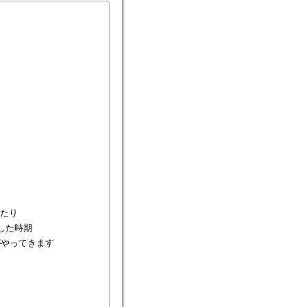
たり
した時期
がやってきます