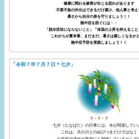
健康に関わる被害が生じる恐れがあります
不要不急の外出はできるだけ避け、他人事と考え
暑さから自分の身を守りましょう！！
熱中症を防ぐには・・
「脱水症状にならないこと」「体温の上昇を抑えること
これからが夏本番、まだまだ、暑さは厳しくなるか
熱中症予防を実践しましょう！！
「令和７年７月７日＊七夕」
７・７・７
七夕（たなばた）の行事には、水が関係してい
これは、天の川との結びつきだけではなく
お盆前の清めの風習にも関係しているからで