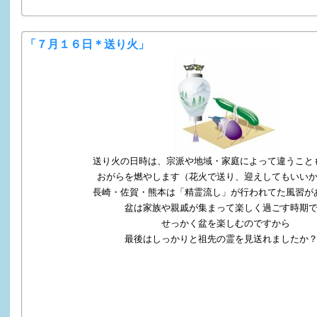
「７月１６日＊送り火」
送り火の日時は、宗派や地域・家庭によって違うこと
おがらを燃やします（花火で送り、迎えしてもいい
長崎・佐賀・熊本は「精霊流し」が行われてた風習が
盆は家族や親戚が集まって楽しく過ごす時期
せっかく盆を楽しむのですから
最後はしっかりと祖先の霊を見送れましたか