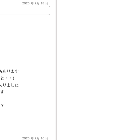
2025 年 7月 18 日
もあります
かと・・）
ありました
です
？？
2025 年 7月 16 日