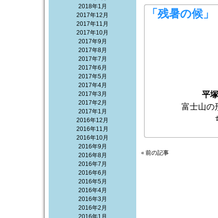
2018年1月
「残暑の候」
2017年12月
2017年11月
2017年10月
2017年9月
2017年8月
2017年7月
2017年6月
2017年5月
2017年4月
平
2017年3月
2017年2月
富士山の
2017年1月
2016年12月
2016年11月
2016年10月
2016年9月
« 前の記事
2016年8月
2016年7月
2016年6月
2016年5月
2016年4月
2016年3月
2016年2月
2016年1月