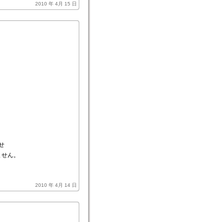
2010 年 4月 15 日
せ
ません。
2010 年 4月 14 日