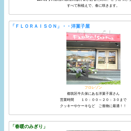
すべて秋植えで、春に咲きます。
「ＦＬＯＲＡＩＳＯＮ」・・洋菓子屋
フロレゾン
都筑区牛久保にある洋菓子屋さん
営業時間 １０：００～２０：３０まで
クッキーやケーキなど ご進物に最適！！
「春暖のみぎり」