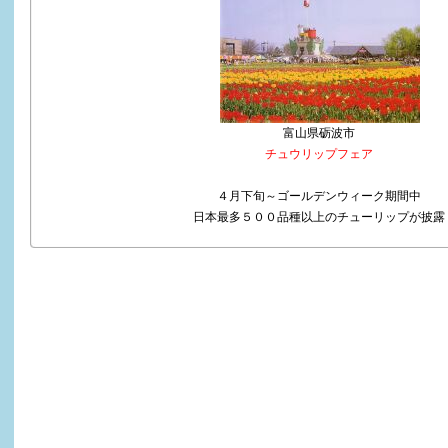
富山県砺波市
チュウリップフェア
４月下旬～ゴールデンウィーク期間中
日本最多５００品種以上のチューリップが披露