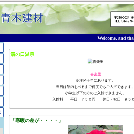
Welcome, and thank
2010年4月のアーカイブ
溝の口温泉
喜楽里
高津区千年にあります。
当日は館内を出るまで何度でもご入浴できます
小学生以下の方のご入館できません。
入館料 平日 ７５０円 休日・祝日 ９５
記
「寒暖の差が・・・・」