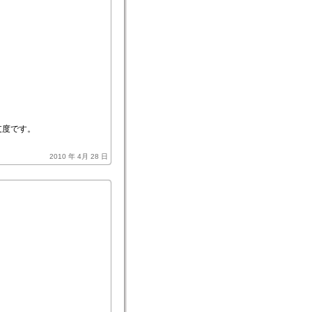
支度です。
2010 年 4月 28 日