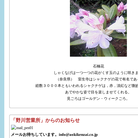
石楠花
しゃくなげは一つ一つの花がくす玉のように咲きま
（奈良県） 室生寺はシャクナゲの花で有名であ
総数３０００本ともいわれるシャクナゲは，赤，淡紅など微
あでやかな姿で目を楽しませてくれる。
見ごろはゴールデン・ウィークごろ。
「野川営業所」からのお知らせ
メールお待ちしています。
info@aokikenzai.co.jp