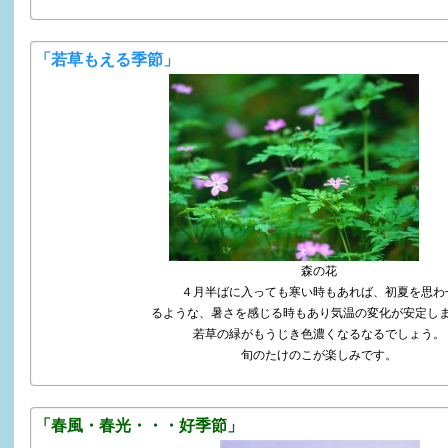
「若草もえる季節」
森の花
４月半ばに入っても寒い時もあれば、初夏を思わ
るような、暑さを感じる時もあり気温の変化が安定し
若草の緑がもうじき色濃くなるなるでしょう。
旬のたけのこが楽しみです。
「春風・春光・・・好季節」