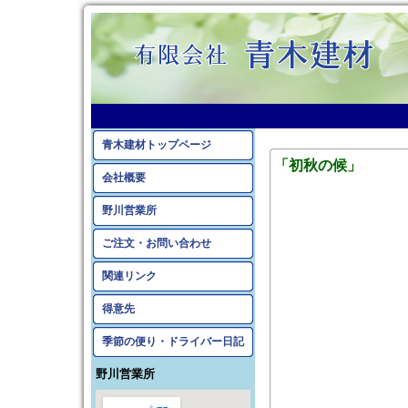
2011年8月のアーカイ
青木建材トップページ
「初秋の候」
会社概要
野川営業所
ご注文・お問い合わせ
関連リンク
得意先
季節の便り・ドライバー日記
野川営業所