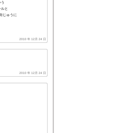
いう
ールと
街じゅうに
2010 年 12月 24 日
2010 年 12月 24 日