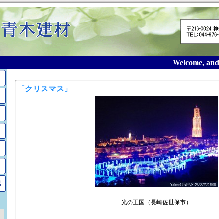
Welcome, and th
2010年12月のアーカイブ
「クリスマス」
記
光の王国（長崎佐世保市）