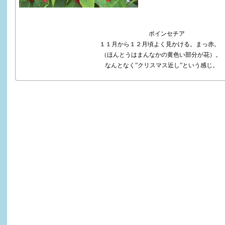
ポインセチア
１１月から１２月頃よく見かける。まっ赤。
（ほんとうはまんなかの黄色い部分が花）。
なんとなく”クリスマス近し”という感じ。