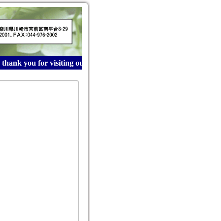
ank you for visiting our website! 産業廃棄物収集運搬は青