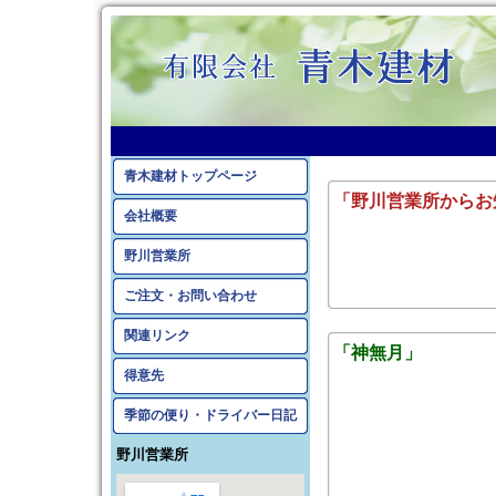
2013年9月のアーカイ
青木建材トップページ
「野川営業所からお
会社概要
野川営業所
ご注文・お問い合わせ
関連リンク
「神無月」
得意先
季節の便り・ドライバー日記
野川営業所