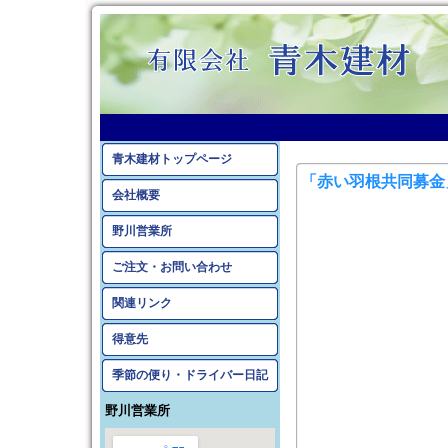
2012年9月のアーカイ
青木建材トップページ
「赤い羽根共同募金
会社概要
野川営業所
ご注文・お問い合わせ
関連リンク
得意先
季節の便り・ドライバー日記
野川営業所