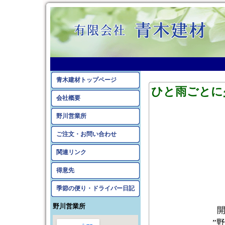
2010年2月のアーカイ
青木建材トップページ
ひと雨ごとに
会社概要
野川営業所
ご注文・お問い合わせ
関連リンク
得意先
季節の便り・ドライバー日記
野川営業所
開
”