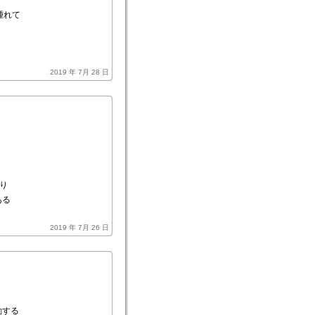
腫れて
2019 年 7月 28 日
り
ある
2019 年 7月 26 日
動する