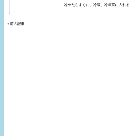
冷めたらすぐに、冷蔵、冷凍室に入れる
« 前の記事