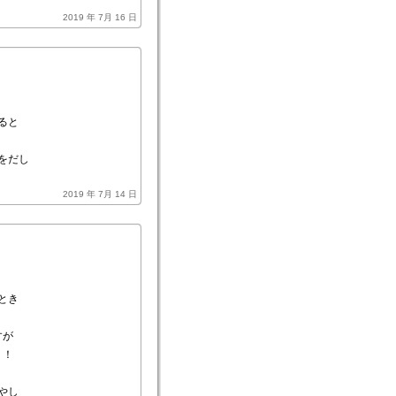
2019 年 7月 16 日
ると
をだし
2019 年 7月 14 日
とき
すが
！！
やし