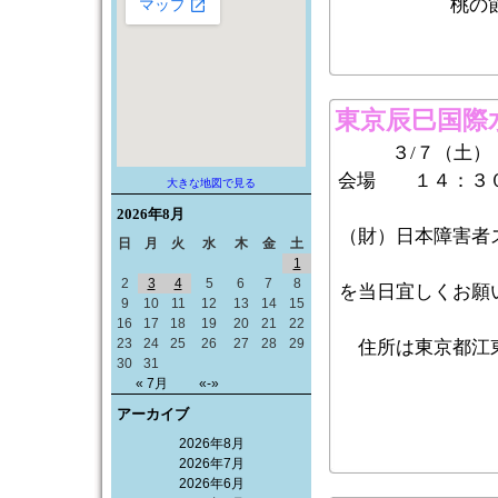
桃の
東京辰巳国際
３/７（土）
会場 １４：
大きな地図で見る
2026年
8月
（財）日本障害者
日
月
火
水
木
金
土
1
2
3
4
5
6
7
8
を当日宜しくお願
9
10
11
12
13
14
15
16
17
18
19
20
21
22
23
24
25
26
27
28
29
住所は東京都江
30
31
« 7月
«-»
アーカイブ
2026年8月
2026年7月
2026年6月