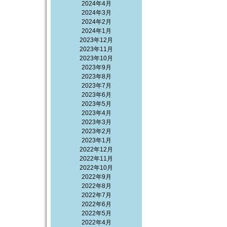
2024年4月
2024年3月
2024年2月
2024年1月
2023年12月
2023年11月
2023年10月
2023年9月
2023年8月
2023年7月
2023年6月
2023年5月
2023年4月
2023年3月
2023年2月
2023年1月
2022年12月
2022年11月
2022年10月
2022年9月
2022年8月
2022年7月
2022年6月
2022年5月
2022年4月