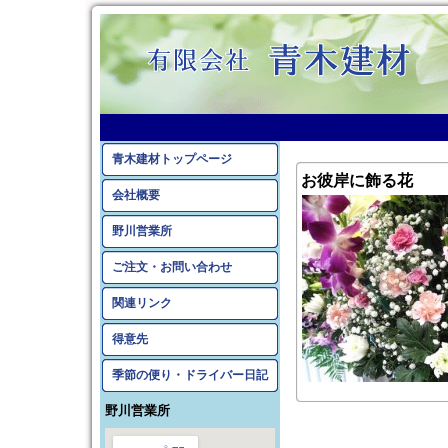
青木建材トップページ
お彼岸に飾る花
会社概要
野川営業所
ご注文・お問い合わせ
関連リンク
得意先
季節の便り・ドライバー日記
野川営業所