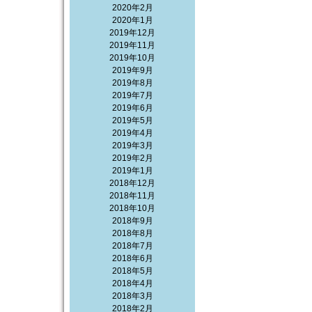
2020年2月
2020年1月
2019年12月
2019年11月
2019年10月
2019年9月
2019年8月
2019年7月
2019年6月
2019年5月
2019年4月
2019年3月
2019年2月
2019年1月
2018年12月
2018年11月
2018年10月
2018年9月
2018年8月
2018年7月
2018年6月
2018年5月
2018年4月
2018年3月
2018年2月