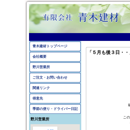
青木建材トップページ
「５月も後３日・・
会社概要
野川営業所
ご注文・お問い合わせ
関連リンク
得意先
季節の便り・ドライバー日記
この
野川営業所