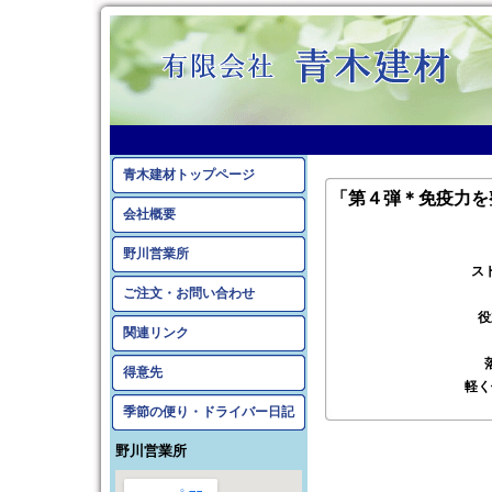
青木建材トップページ
「第４弾＊免疫力を
会社概要
野川営業所
ス
ご注文・お問い合わせ
役
関連リンク
得意先
軽く
季節の便り・ドライバー日記
野川営業所