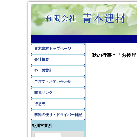
青木建材トップページ
秋の行事＊「お彼岸
会社概要
野川営業所
ご注文・お問い合わせ
関連リンク
得意先
季節の便り・ドライバー日記
野川営業所