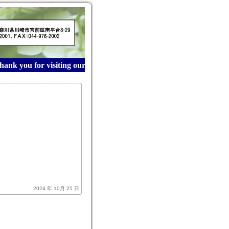
ank you for visiting our website! 産業廃棄物収集運搬は青
2024 年 10月 25 日