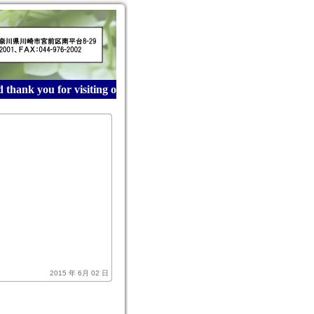
hank you for visiting our website! 産業廃棄物収集運搬は
2015 年 6月 02 日