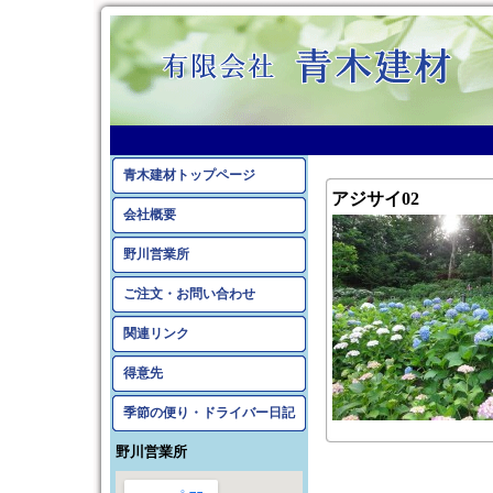
青木建材トップページ
アジサイ02
会社概要
野川営業所
ご注文・お問い合わせ
関連リンク
得意先
季節の便り・ドライバー日記
野川営業所