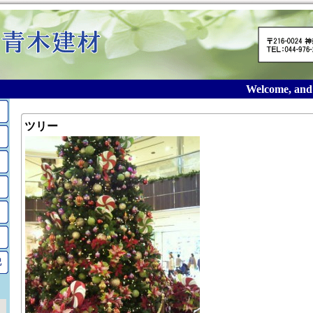
Welcome, and th
ツリー
記