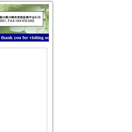
ank you for visiting our website! 産業廃棄物収集運搬は