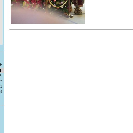
土
1
8
15
22
29