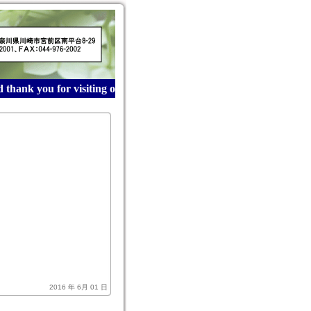
hank you for visiting our website! 産業廃棄物収集運搬は
2016 年 6月 01 日