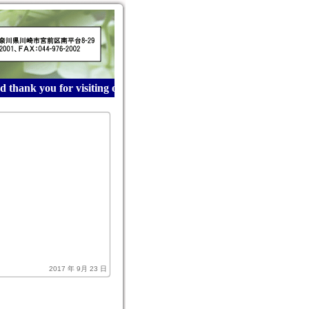
thank you for visiting our website! 産業廃棄物収集運搬
2017 年 9月 23 日