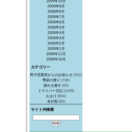
2009年10月
2009年9月
2009年8月
2009年7月
2009年6月
2009年5月
2009年4月
2009年3月
2009年2月
2009年1月
2008年11月
2008年10月
カテゴリー
野川営業所からのお知らせ
(242)
季節の便り
(736)
疲れを癒す
(65)
ドライバー日記
(1049)
おまけ
(834)
未分類
(65)
サイト内検索