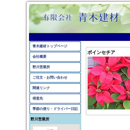
青木建材トップページ
ポインセチア
会社概要
野川営業所
ご注文・お問い合わせ
関連リンク
得意先
季節の便り・ドライバー日記
野川営業所