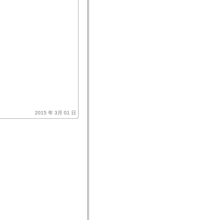
。
2015 年 3月 01 日