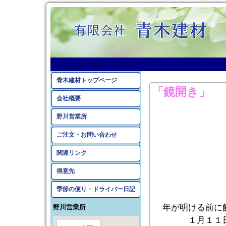
2016年1月のアーカイ
青木建材トップページ
「鏡開き」
会社概要
野川営業所
ご注文・お問い合わせ
関連リンク
得意先
季節の便り・ドライバー日記
年が明ける前に
野川営業所
１月１１