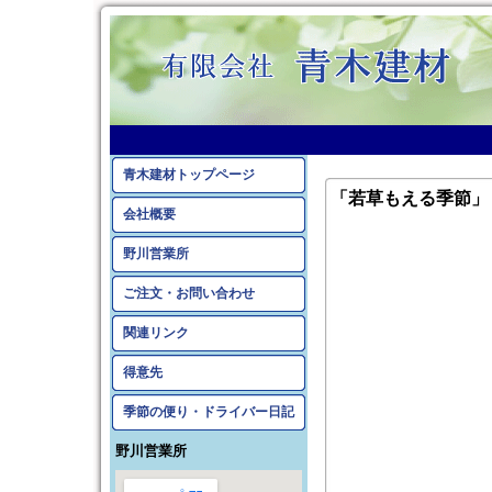
青木建材トップページ
「若草もえる季節」
会社概要
野川営業所
ご注文・お問い合わせ
関連リンク
得意先
季節の便り・ドライバー日記
野川営業所