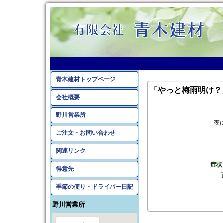
青木建材トップページ
「やっと梅雨明け？
会社概要
野川営業所
夜
ご注文・お問い合わせ
関連リンク
症状
得意先
季節の便り・ドライバー日記
野川営業所