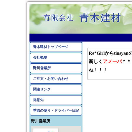
青木建材トップページ
Re*Girlからtinsyan
会社概要
新しく
アメーバ
＊＊～
野川営業所
ね！！！
ご注文・お問い合わせ
関連リンク
得意先
季節の便り・ドライバー日記
野川営業所