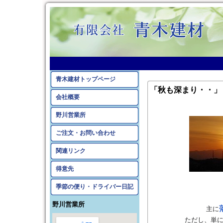
青木建材トップページ
「秋も深まり・・」
会社概要
野川営業所
ご注文・お問い合わせ
関連リンク
得意先
季節の便り・ドライバー日記
野川営業所
主に
ただし、単