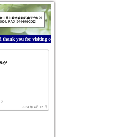
hank you for visiting our website! 産業廃棄物収集運搬は
ルが
く
く）
2023 年 4月 15 日