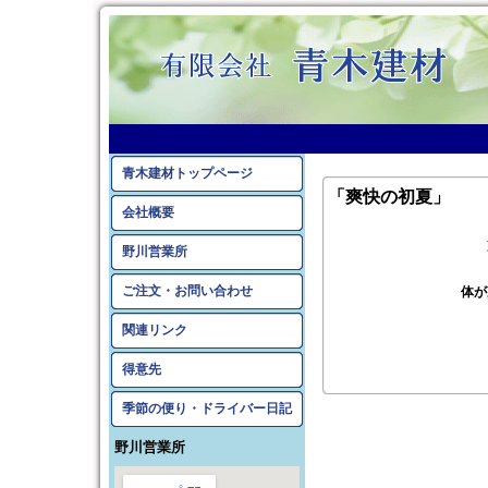
青木建材トップページ
「爽快の初夏」
会社概要
野川営業所
ご注文・お問い合わせ
体が
関連リンク
得意先
季節の便り・ドライバー日記
野川営業所