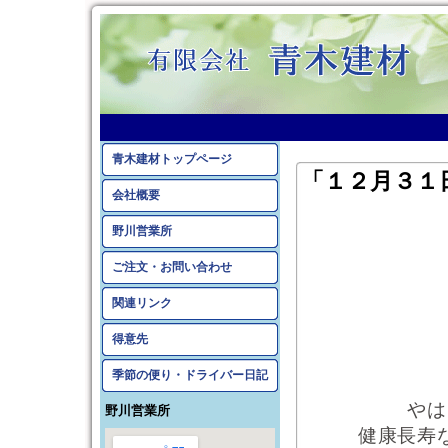
青木建材トップページ
「１２月３１
会社概要
野川営業所
ご注文・お問い合わせ
関連リンク
得意先
季節の便り・ドライバー日記
やは
野川営業所
健康長寿