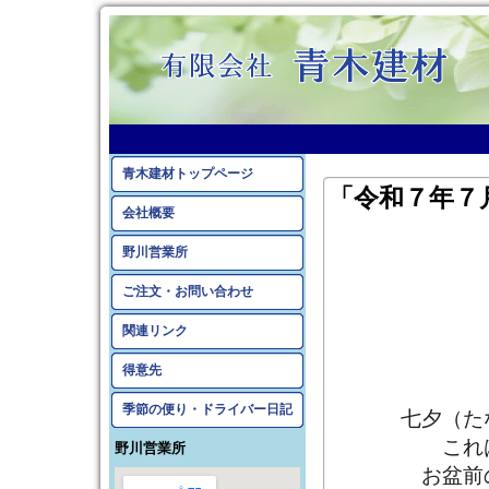
Welc
青木建材トップページ
「令和７年７
会社概要
野川営業所
ご注文・お問い合わせ
関連リンク
得意先
季節の便り・ドライバー日記
七夕（た
これ
野川営業所
お盆前