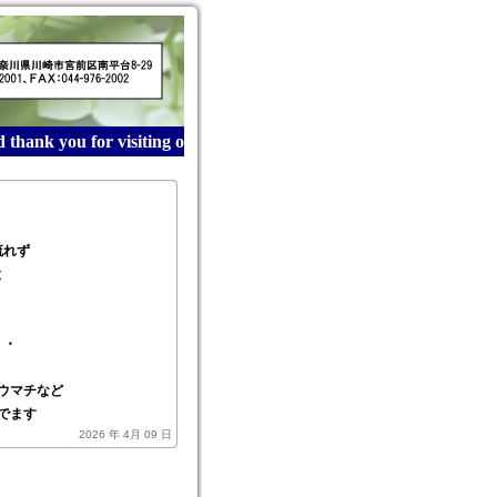
hank you for visiting our website! 産業廃棄物収集運搬は
流れず
と
・・
ウマチなど
でます
2026 年 4月 09 日