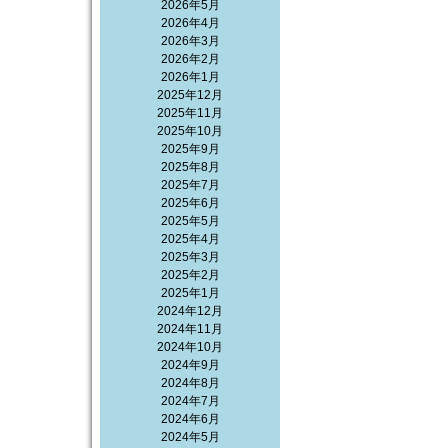
2026年5月
2026年4月
2026年3月
2026年2月
2026年1月
2025年12月
2025年11月
2025年10月
2025年9月
2025年8月
2025年7月
2025年6月
2025年5月
2025年4月
2025年3月
2025年2月
2025年1月
2024年12月
2024年11月
2024年10月
2024年9月
2024年8月
2024年7月
2024年6月
2024年5月