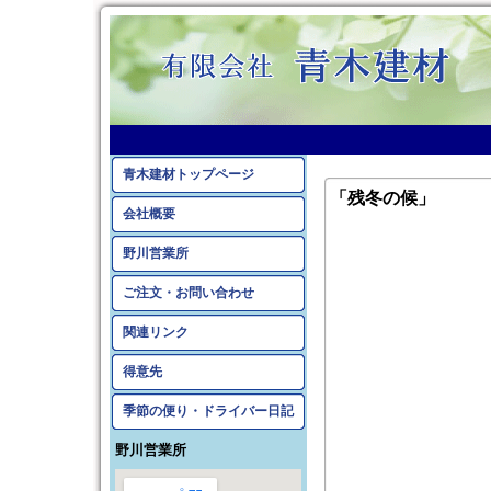
青木建材トップページ
「残冬の候」
会社概要
野川営業所
ご注文・お問い合わせ
関連リンク
得意先
季節の便り・ドライバー日記
野川営業所