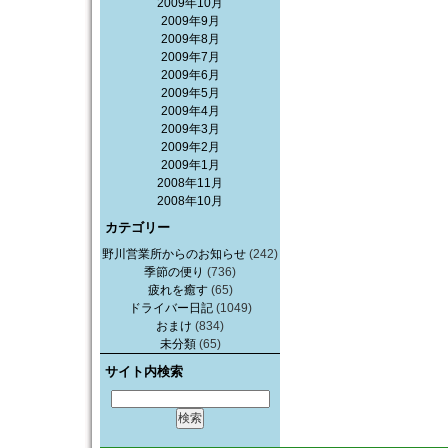
2009年10月
2009年9月
2009年8月
2009年7月
2009年6月
2009年5月
2009年4月
2009年3月
2009年2月
2009年1月
2008年11月
2008年10月
カテゴリー
野川営業所からのお知らせ
(242)
季節の便り
(736)
疲れを癒す
(65)
ドライバー日記
(1049)
おまけ
(834)
未分類
(65)
サイト内検索