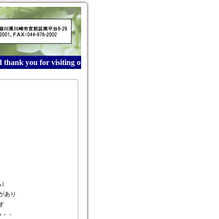
hank you for visiting our website! 産業廃棄物収集運搬は
仏）
があり
す
い・・