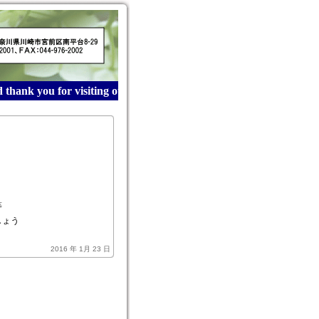
hank you for visiting our website! 産業廃棄物収集運搬は
等
しょう
2016 年 1月 23 日