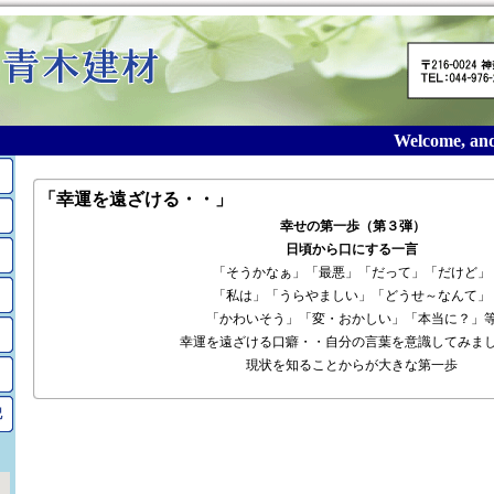
Welcome, and t
「幸運を遠ざける・・」
幸せの第一歩（第３弾）
日頃から口にする一言
「そうかなぁ」「最悪」「だって」「だけど」
「私は」「うらやましい」「どうせ～なんて」
「かわいそう」「変・おかしい」「本当に？」
幸運を遠ざける口癖・・自分の言葉を意識してみま
現状を知ることからが大きな第一歩
記