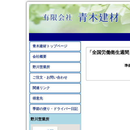
青木建材トップページ
「全国労働衛生週間
会社概要
準
野川営業所
ご注文・お問い合わせ
関連リンク
得意先
季節の便り・ドライバー日記
野川営業所