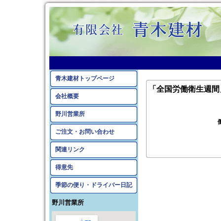
青木建材トップページ
「全国労働衛生週間
会社概要
野川営業所
ご注文・お問い合わせ
関連リンク
得意先
季節の便り・ドライバー日記
野川営業所