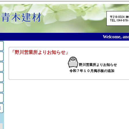
Welcome, and t
2025年10月1日のアーカイブ
「野川営業所よりお知らせ」
野川営業所よりお知らせ
令和７年１０月掲示板の追加
記