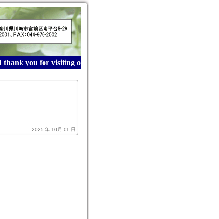
hank you for visiting our website! 産業廃棄物収集運搬は
2025 年 10月 01 日