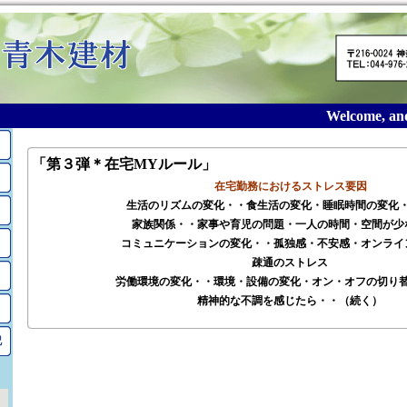
Welcome, and t
「第３弾＊在宅MYルール」
在宅勤務におけるストレス要因
生活のリズムの変化・・食生活の変化・睡眠時間の変化
家族関係・・家事や育児の問題・一人の時間・空間が少
コミュニケーションの変化・・孤独感・不安感・オンライ
疎通のストレス
労働環境の変化・・環境・設備の変化・オン・オフの切り
精神的な不調を感じたら・・（続く）
記