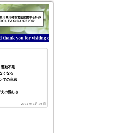
hank you for visiting our website! 産業廃棄物収集運搬は
・運動不足
なくなる
ンでの意思
替えの難しさ
2021 年 1月 26 日