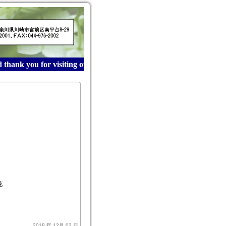
hank you for visiting our website! 産業廃棄物収集運搬は
花
2018 年 12月 02 日